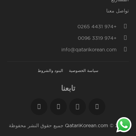
تواصل معنا
+974 4431 0265
+974 3319 0096
info@qatarikorean.com
سياسة الخصوصية
البنود والشروط
تابعنا
2023 ©
QatariKorean.com
جميع حقوق النشر محفوظة