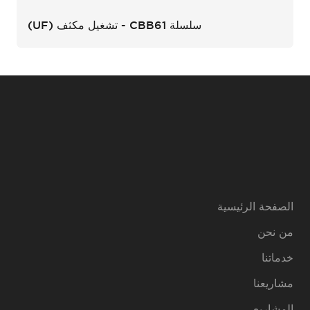
سلسلة CBB61 - تشغيل مكثف (UF)
الصفحة الرئيسية
من نحن
خدماتنا
مشاريعنا
المشاريع