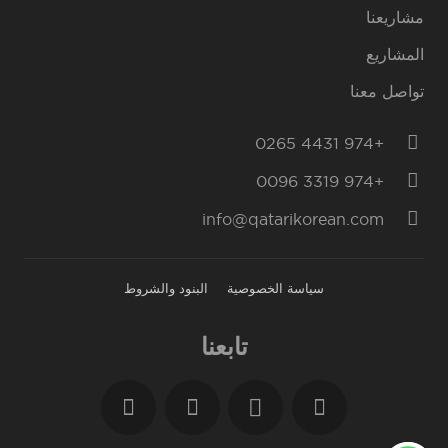
مشاريعنا
المشاريع
تواصل معنا
+974 4431 0265
+974 3319 0096
info@qatarikorean.com
سياسة الخصوصية
البنود والشروط
تابعنا