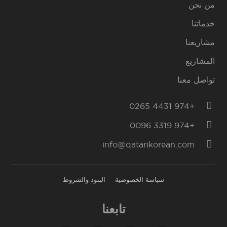
من نحن
خدماتنا
مشاريعنا
المشاريع
تواصل معنا
+974 4431 0265
+974 3319 0096
info@qatarikorean.com
سياسة الخصوصية
البنود والشروط
تابعنا