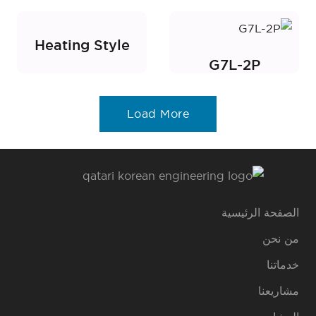
Heating Style
G7L-2P
Load More
الصفحة الرئيسية
من نحن
خدماتنا
مشاريعنا