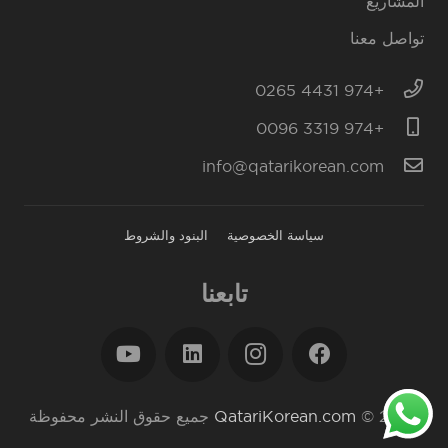
المشاريع
تواصل معنا
+974 4431 0265
+974 3319 0096
info@qatarikorean.com
سياسة الخصوصية
البنود والشروط
تابعنا
2023 ©
QatariKorean.com
جميع حقوق النشر محفوظة